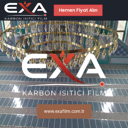
Hemen Fiyat Alın
www.exafilm.com.tr