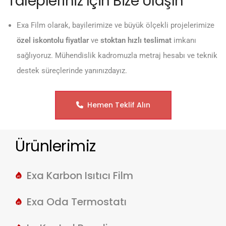
Talepleriniz İçin Bize Ulaşın
Exa Film olarak, bayilerimize ve büyük ölçekli projelerimize
özel iskontolu fiyatlar
ve
stoktan hızlı teslimat
imkanı
sağlıyoruz. Mühendislik kadromuzla metraj hesabı ve teknik
destek süreçlerinde yanınızdayız.
Hemen Teklif Alın
Ürünlerimiz
Exa Karbon Isıtıcı Film
Exa Oda Termostatı