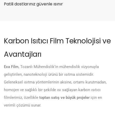
Patili dostlarınız güvenle ısınır
Karbon Isıtıcı Film Teknolojisi ve
Avantajları
Exa Film
,
Tozanlı Mühendislik
’in mühendislik vizyonuyla
geliştirilen, nanoteknoloji ürünü bir ısıtma sistemidir.
Geleneksel ısıtma yöntemlerinin aksine, ortamı kurutmadan,
homojen ve sağlıklı bir şekilde ısı sağlayan karbon ısıtıcı
filmlerimiz, özellikle
toptan satış ve büyük projeler
için en
verimli çözümü sunar.