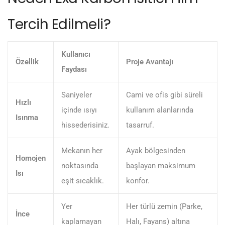
Tercih Edilmeli?
Kullanıcı
Özellik
Proje Avantajı
Faydası
Saniyeler
Cami ve ofis gibi süreli
Hızlı
içinde ısıyı
kullanım alanlarında
Isınma
hissederisiniz.
tasarruf.
Mekanın her
Ayak bölgesinden
Homojen
noktasında
başlayan maksimum
Isı
eşit sıcaklık.
konfor.
Yer
Her türlü zemin (Parke,
İnce
kaplamayan
Halı, Fayans) altına