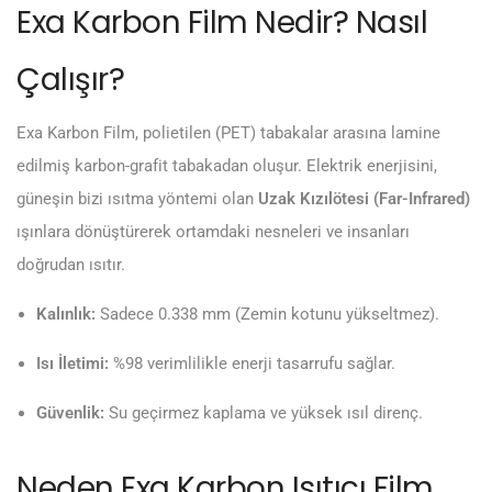
Exa Karbon Film Nedir? Nasıl
Çalışır?
Exa Karbon Film, polietilen (PET) tabakalar arasına lamine
edilmiş karbon-grafit tabakadan oluşur. Elektrik enerjisini,
güneşin bizi ısıtma yöntemi olan
Uzak Kızılötesi (Far-Infrared)
ışınlara dönüştürerek ortamdaki nesneleri ve insanları
doğrudan ısıtır.
Kalınlık:
Sadece 0.338 mm (Zemin kotunu yükseltmez).
Isı İletimi:
%98 verimlilikle enerji tasarrufu sağlar.
Güvenlik:
Su geçirmez kaplama ve yüksek ısıl direnç.
Neden Exa Karbon Isıtıcı Film