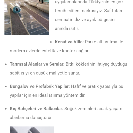
uygulamalarında Türkiye’nin en çok
tercih edilen markasıyız. Saf tutan
cemaatin diz ve ayak bölgesini
anında ısıtır.
Konut ve Villa:
Parke altı ısıtma ile
modern evlerde estetik ve konfor sağlar.
Tarımsal Alanlar ve Seralar:
Bitki köklerinin ihtiyaç duyduğu
sabit ısıyı en düşük maliyetle sunar.
Bungalov ve Prefabrik Yapılar:
Hafif ve pratik yapısıyla bu
yapılar için en ideal ısınma yöntemidir.
Kış Bahçeleri ve Balkonlar:
Soğuk zeminleri sıcak yaşam
alanlarına dönüştürür.