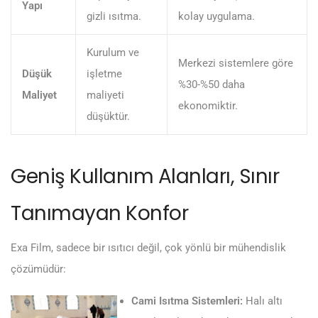
Yapı
gizli ısıtma.
kolay uygulama.
Kurulum ve
Merkezi sistemlere göre
Düşük
işletme
%30-%50 daha
Maliyet
maliyeti
ekonomiktir.
düşüktür.
Geniş Kullanım Alanları, Sınır
Tanımayan Konfor
Exa Film, sadece bir ısıtıcı değil, çok yönlü bir mühendislik
çözümüdür:
Cami Isıtma Sistemleri:
Halı altı